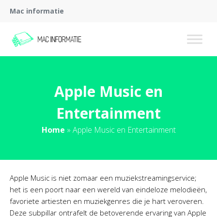
Mac informatie
Apple Music en
Entertainment
Home
»
Apple Music en Entertainment
Apple Music is niet zomaar een muziekstreamingservice;
het is een poort naar een wereld van eindeloze melodieën,
favoriete artiesten en muziekgenres die je hart veroveren.
Deze subpillar ontrafelt de betoverende ervaring van Apple