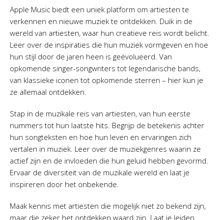
Apple Music biedt een uniek platform om artiesten te
verkennen en nieuwe muziek te ontdekken. Duik in de
wereld van artiesten, waar hun creatieve reis wordt belicht.
Leer over de inspiraties die hun muziek vormgeven en hoe
hun stijl door de jaren heen is geëvolueerd. Van
opkomende singer-songwriters tot legendarische bands,
van klassieke iconen tot opkomende sterren – hier kun je
ze allemaal ontdekken.
Stap in de muzikale reis van artiesten, van hun eerste
nummers tot hun laatste hits. Begrijp de betekenis achter
hun songteksten en hoe hun leven en ervaringen zich
vertalen in muziek. Leer over de muziekgenres waarin ze
actief zijn en de invloeden die hun geluid hebben gevormd.
Ervaar de diversiteit van de muzikale wereld en laat je
inspireren door het onbekende.
Maak kennis met artiesten die mogelijk niet zo bekend zijn,
maar die zeker het ontdekken waard zijn. Laat je leiden