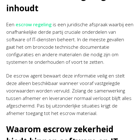
inhoudt
Een
escrow regeling
is een juridische afspraak waarbij een
onafhankelijke derde partij cruciale onderdelen van
software of IT-diensten beheert. In de meeste gevallen
gaat het om broncode technische documentatie
configuraties en andere materialen die nodig zijn om
systemen te onderhouden of voort te zetten.
De escrow agent bewaart deze informatie veilig en stelt
deze alleen beschikbaar wanneer vooraf vastgelegde
voorwaarden worden vervuld. Zolang de samenwerking
tussen afnemer en leverancier normaal verloopt blijft alles
afgeschermd. Pas bij uitzonderlijke situaties krijgt de
afnemer toegang tot het escrow materiaal.
Waarom escrow zekerheid