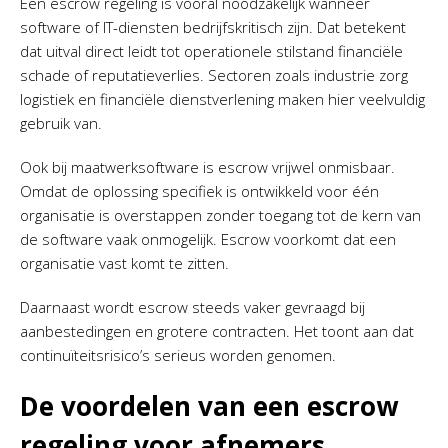
Een escrow regeling is vooral noodzakelijk wanneer
software of IT-diensten bedrijfskritisch zijn. Dat betekent
dat uitval direct leidt tot operationele stilstand financiële
schade of reputatieverlies. Sectoren zoals industrie zorg
logistiek en financiële dienstverlening maken hier veelvuldig
gebruik van.
Ook bij maatwerksoftware is escrow vrijwel onmisbaar.
Omdat de oplossing specifiek is ontwikkeld voor één
organisatie is overstappen zonder toegang tot de kern van
de software vaak onmogelijk. Escrow voorkomt dat een
organisatie vast komt te zitten.
Daarnaast wordt escrow steeds vaker gevraagd bij
aanbestedingen en grotere contracten. Het toont aan dat
continuïteitsrisico’s serieus worden genomen.
De voordelen van een escrow
regeling voor afnemers