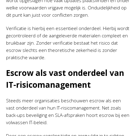
wordt opgeslagen hoe vaak updates plaatsvinden en onder
welke voorwaarden vrijgave mogelijk is. Onduidelijkheid op
dit punt kan juist voor conflicten zorgen.
Verificatie is hierbij een essentieel onderdeel. Hierbij wordt
gecontroleerd of de aangeleverde materialen compleet en
bruikbaar zijn. Zonder verificatie bestaat het risico dat
escrow slechts een theoretische zekerheid is zonder
praktische waarde.
Escrow als vast onderdeel van
IT-risicomanagement
Steeds meer organisaties beschouwen escrow als een
vast onderdeel van hun IT-risicomanagement. Net zoals
back-ups beveiliging en SLA-afspraken hoort escrow bij een
volwassen IT-beleid.
Door een escrow regeling tijdig en zorgvuldig in te richten