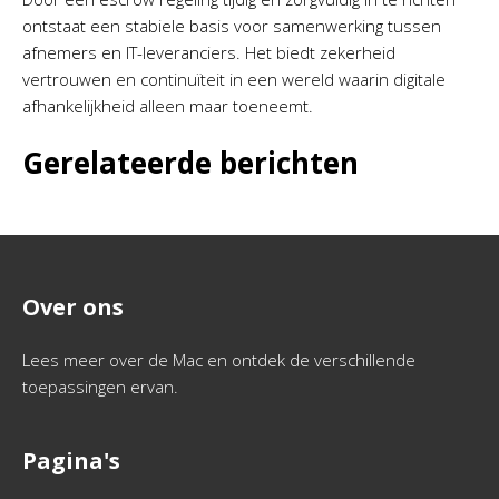
ontstaat een stabiele basis voor samenwerking tussen
afnemers en IT-leveranciers. Het biedt zekerheid
vertrouwen en continuïteit in een wereld waarin digitale
afhankelijkheid alleen maar toeneemt.
Gerelateerde berichten
Over ons
Lees meer over de Mac en ontdek de verschillende
toepassingen ervan.
Pagina's