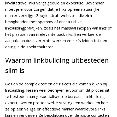
kwalitatieve links vergt geduld en expertise. Bovendien
moet je ervoor zorgen dat je links op een natuurlijke
manier verkrijgt. Google straft websites die zich
bezighouden met spammy of onnatuurlijke
linkbuildingpraktijken, zoals het massaal inkopen van links of
het plaatsen van irrelevante backlinks. Een verkeerde
aanpak kan dus averechts werken en zelfs leiden tot een
daling in de zoekresultaten.
Waarom linkbuilding uitbesteden
slim is
Gezien de complexiteit en de risico’s die komen kijken bij
linkbuilding, kiezen veel bedrijven ervoor om dit proces uit
te besteden aan gespecialiseerde bureaus. Linkbuilding-
experts weten precies welke strategieën werken en hoe
ze op een veilige en effectieve manier waardevolle links
kunnen verkrijgen. Ze beschikken over de juiste contacten