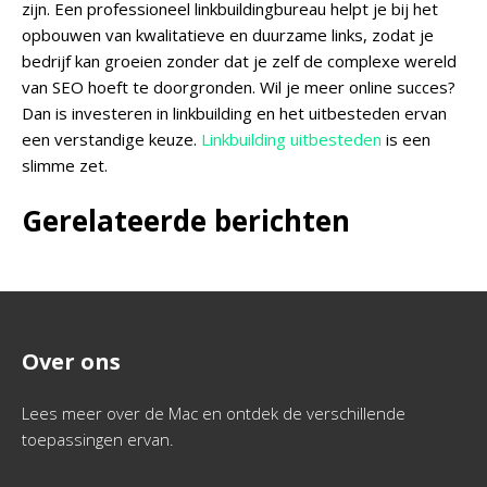
zijn. Een professioneel linkbuildingbureau helpt je bij het
opbouwen van kwalitatieve en duurzame links, zodat je
bedrijf kan groeien zonder dat je zelf de complexe wereld
van SEO hoeft te doorgronden. Wil je meer online succes?
Dan is investeren in linkbuilding en het uitbesteden ervan
een verstandige keuze.
Linkbuilding uitbesteden
is een
slimme zet.
Gerelateerde berichten
Over ons
Lees meer over de Mac en ontdek de verschillende
toepassingen ervan.