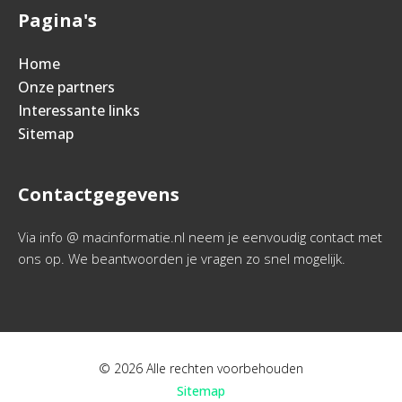
Pagina's
Home
Onze partners
Interessante links
Sitemap
Contactgegevens
Via info @ macinformatie.nl neem je eenvoudig contact met
ons op. We beantwoorden je vragen zo snel mogelijk.
© 2026 Alle rechten voorbehouden
Sitemap